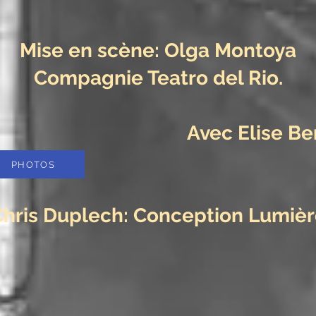
Mise en scène: Olga Montoya
Compagnie Teatro del Rio.
Avec Elise Be
PHOTOS
hris Duplech: Conception Lumiè